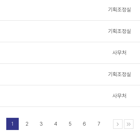
기획조정실
기획조정실
사무처
기획조정실
사무처
1
2
3
4
5
6
7