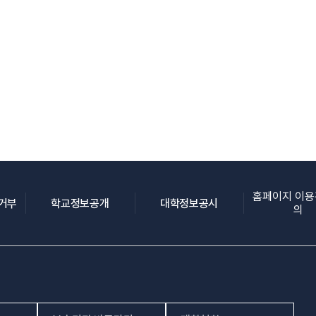
홈페이지 이
(새 창 열림)
(새 창 열림)
(새 창 열림)
집거부
학교정보공개
대학정보공시
의