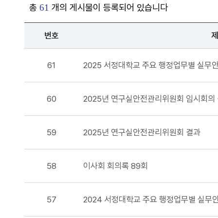
총
개의 게시물이 등록되어 있습니다
61
번호
61
2025 서정대학교 주요 행정업무별 실무
60
2025년 연구실안전관리위원회 임시회의
59
2025년 연구실안전관리위원회 결과
58
이사회 회의록 89회
57
2024 서정대학교 주요 행정업무별 실무