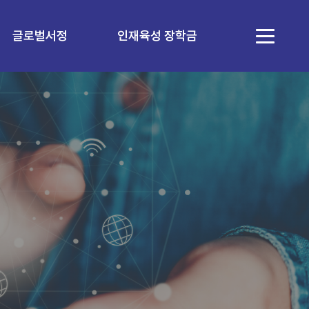
글로벌서정
인재육성 장학금