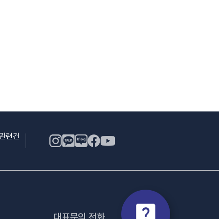
용관련건
대표문의 전화