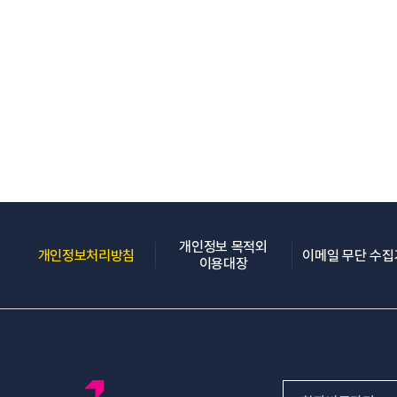
개인정보 목적외
(새 창 열림)
개인정보처리방침
이메일 무단 수
(새 창 열림)
이용대장