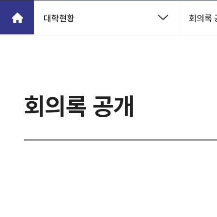
대학현황
회의록 
회의록 공개