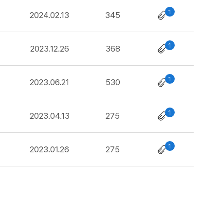
1
2024.02.13
345
1
2023.12.26
368
1
2023.06.21
530
1
2023.04.13
275
1
2023.01.26
275