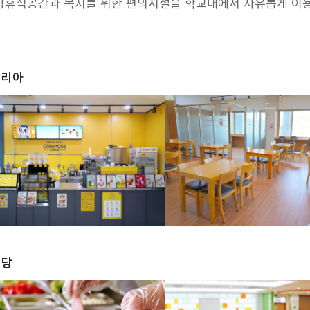
합휴식공간과 복지를 위한 편의시설을 학교내에서 자유롭게 이용
테리아
식당