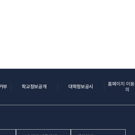
홈페이지 이
(새 창 열림)
(새 창 열림)
(새 창 열림)
집거부
학교정보공개
대학정보공시
의