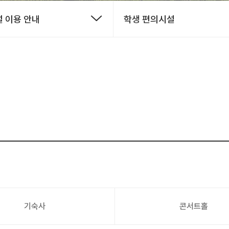
 이용 안내
학생 편의시설
기숙사
콘서트홀