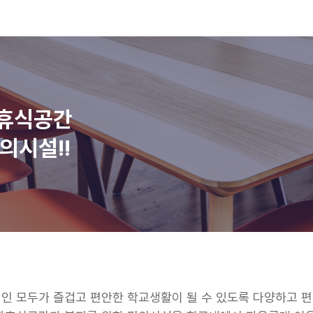
합휴식공간
의시설!!
인 모두가 즐겁고 편안한 학교생활이 될 수 있도록 다양하고 편