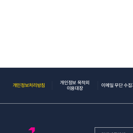
개인정보 목적외
(새 창 열림)
개인정보처리방침
이메일 무단 수
(새 창 열림)
이용대장