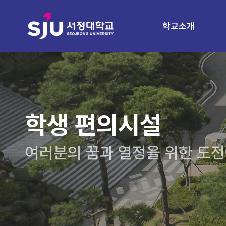
학교소개
학생 편의시설
여러분의 꿈과 열정을 위한 도전