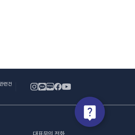
용관련건
대표문의 전화