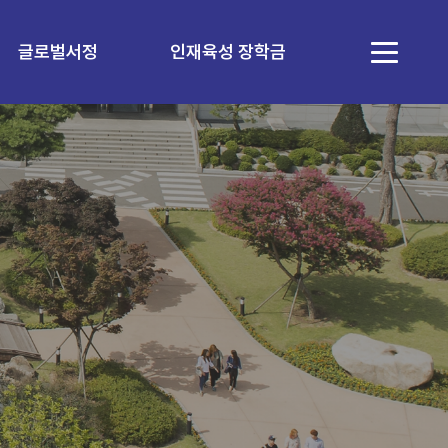
글로벌서정
인재육성 장학금