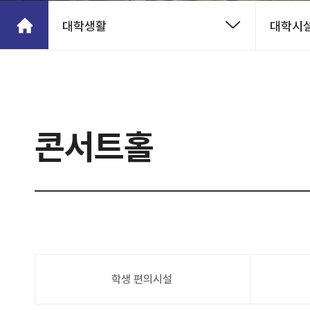
대학생활
대학시설
콘서트홀
학생 편의시설