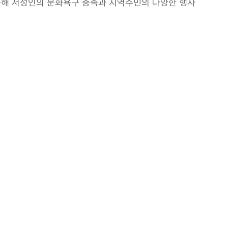
통해 서정인의 문화욕구 충족과 지역주민의 다양한 행사