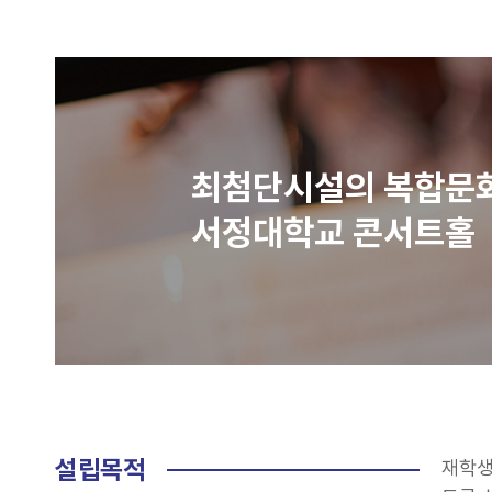
최첨단시설의 복합문
서정대학교 콘서트홀
설립목적
재학생