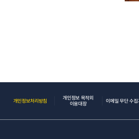
개인정보 목적외
(새 창 열림)
개인정보처리방침
이메일 무단 수
(새 창 열림)
이용대장