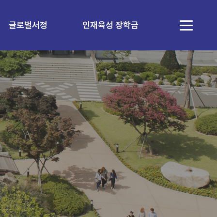
글로벌서정
인재육성 장학금