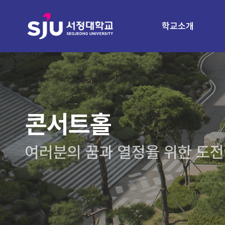
학교소개
콘서트홀
여러분의 꿈과 열정을 위한 도전