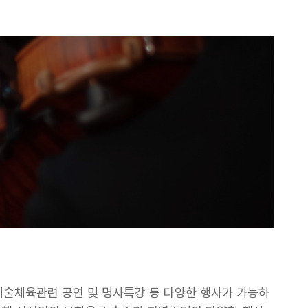
술체육관련 공연 및 명사특강 등 다양한 행사가 가능하