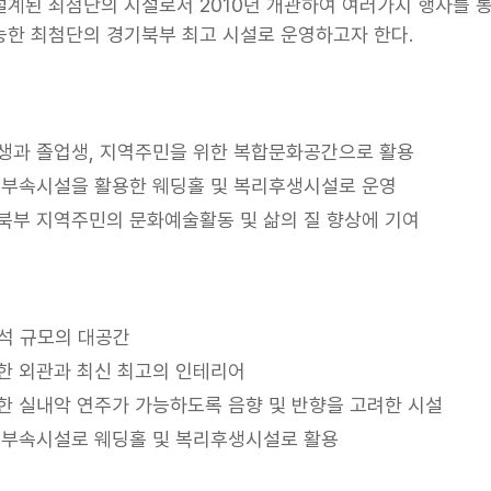
설계된 최첨단의 시설로서 2010년 개관하여 여러가지 행사를 
능한 최첨단의 경기북부 최고 시설로 운영하고자 한다.
생과 졸업생, 지역주민을 위한 복합문화공간으로 활용
 부속시설을 활용한 웨딩홀 및 복리후생시설로 운영
북부 지역주민의 문화예술활동 및 삶의 질 향상에 기여
0석 규모의 대공간
한 외관과 최신 최고의 인테리어
한 실내악 연주가 가능하도록 음향 및 반향을 고려한 시설
 부속시설로 웨딩홀 및 복리후생시설로 활용