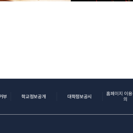
홈페이지 이
(새 창 열림)
(새 창 열림)
(새 창 열림)
집거부
학교정보공개
대학정보공시
의