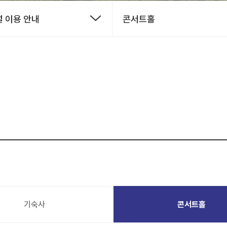
 이용 안내
콘서트홀
기숙사
콘서트홀