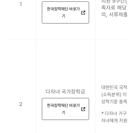
지원 9구간(소
1
족자로 해당학
한국장학재단 바로가
의, 서류제출)
기
대한민국 국적을 
다자녀 국가장학금
(소득분위) 이하
성적기준 충족자(
2
한국장학재단 바로가
기
* 다자녀 가구(
자녀에게 지원