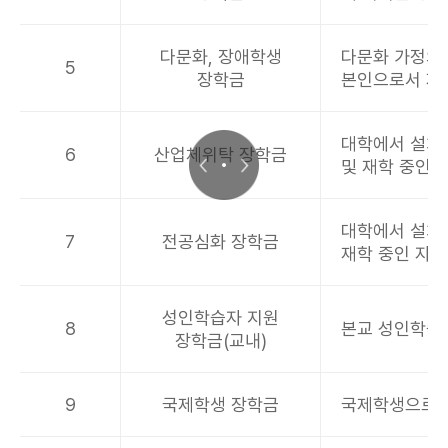
다문화, 장애학생
다문화 가정의
5
장학금
본인으로서 재
대학에서 설치
6
산업체위탁 장학금
및 재학 중인 
대학에서 설치
7
전공심화 장학금
재학 중인 자
성인학습자 지원
8
본교 성인학습자
장학금(교내)
9
국제학생 장학금
국제학생으로서 